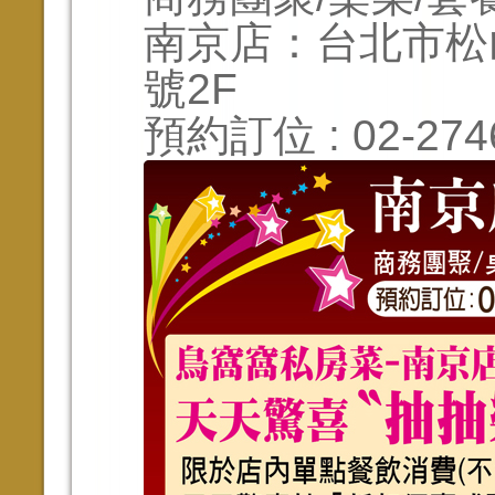
南京店：台北市松
號2F
預約訂位 : 02-2746