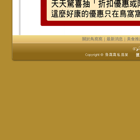
關於鳥窩窩
｜
最新消息
｜
美食推