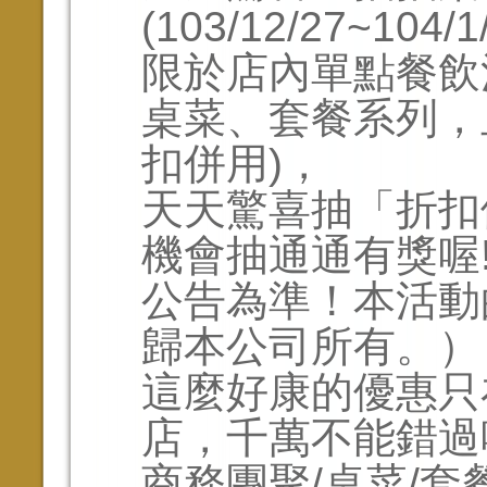
(103/12/27~104/1/
限於店內單點餐飲
桌菜、套餐系列，
扣併用)，
天天驚喜抽「折扣
機會抽通通有獎喔
公告為準！本活動
歸本公司所有。）
這麼好康的優惠只
店，千萬不能錯過
商務團聚/桌菜/套